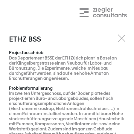
Skip
to
content
ETHZ BSS
Projektbeschrieb
Das Departement BSSE der ETH Zürich plant in Basel an
der Klingelbergstrasse einen Neubau für Labor- und
Büronutzung. Die Experimente, welche im Neubau
durchgeführt werden, sind auf eine hohe Armut an
Erschütterungen angewiesen.
Problemformulierung
Im zweiten Untergeschoss, auf der Bodenplatte des
projektierten Büro- und Laborgebäudes, sollen hoch
erschütterungsempfindliche Anlagen
(Elektronenmikroskop, Elektronenstrahlschreiber, …) in
einem Reinraum installiert werden. In unmittelbarer Nähe
sind erschütterungserzeugende Maschinen (Haustechnik
mit Pumpen, Kompressoren, Ventilatoren etc. sowie eine
Werkstatt) geplant. Zudem sind im ganzen Gebäude
diverse Arbeitsplätze mit hochauflösenden und damit